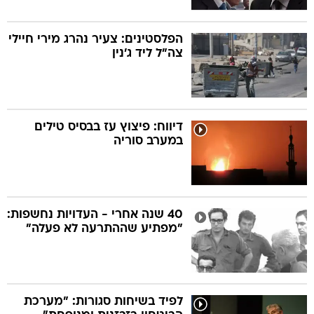
הפלסטינים: צעיר נהרג מירי חיילי
צה"ל ליד ג'נין
דיווח: פיצוץ עז בבסיס טילים
במערב סוריה
40 שנה אחרי - העדויות נחשפות:
"מפתיע שההתרעה לא פעלה"
לפיד בשיחות סגורות: "מערכת