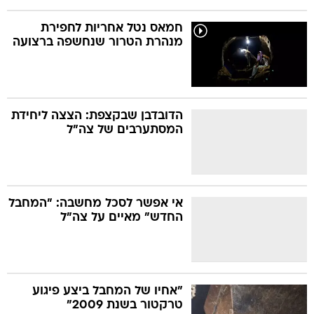
חמאס נטל אחריות לחפירת
מנהרת הטרור שנחשפה ברצועה
הדובדבן שבקצפת: הצצה ליחידת
המסתערבים של צה"ל
אי אפשר לסכל מחשבה: "המחבל
החדש" מאיים על צה"ל
"אחיו של המחבל ביצע פיגוע
טרקטור בשנת 2009"