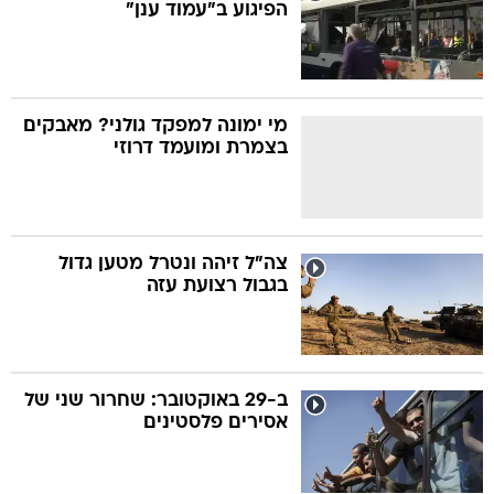
הפיגוע ב"עמוד ענן"
מי ימונה למפקד גולני? מאבקים
בצמרת ומועמד דרוזי
צה"ל זיהה ונטרל מטען גדול
בגבול רצועת עזה
ב-29 באוקטובר: שחרור שני של
אסירים פלסטינים