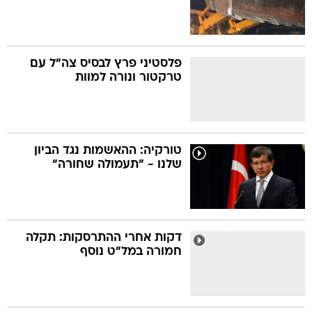
פלסטיני פרץ לבסיס צה"ל עם
טרקטור ונורה למוות
טורקיה: ההאשמות נגד הביון
שלנו - "תעמולה שחורה"
דקות אחרי ההתרסקות: תקלה
חמורה במל"ט נוסף