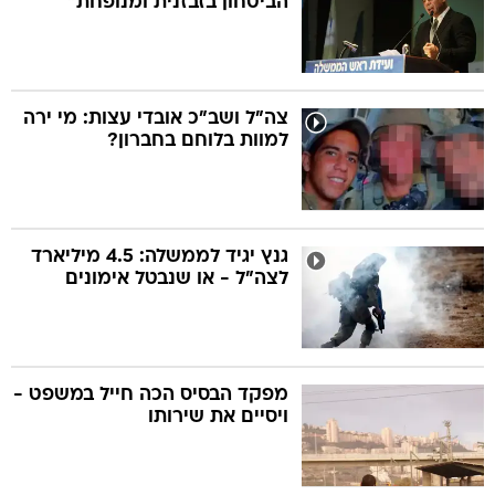
הביטחון בזבזנית ומנופחת"
צה"ל ושב"כ אובדי עצות: מי ירה
למוות בלוחם בחברון?
גנץ יגיד לממשלה: 4.5 מיליארד
לצה"ל - או שנבטל אימונים
מפקד הבסיס הכה חייל במשפט -
ויסיים את שירותו