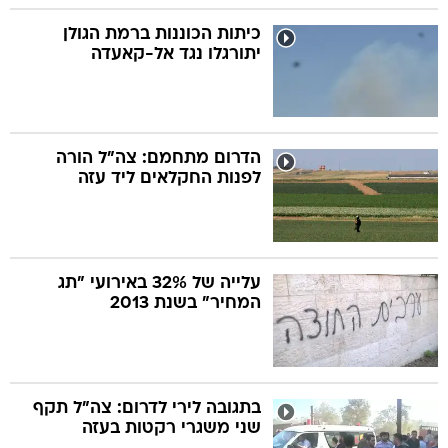
כיתות הכוננות ברמת הגולן
יתורגלו נגד אל-קאעדה
הדרום מתחמם: צה"ל הורה
לפנות החקלאים ליד עזה
עלייה של 32% באירועי "תג
המחיר" בשנת 2013
בתגובה לירי לדרום: צה"ל תקף
שני משגרי רקטות בעזה