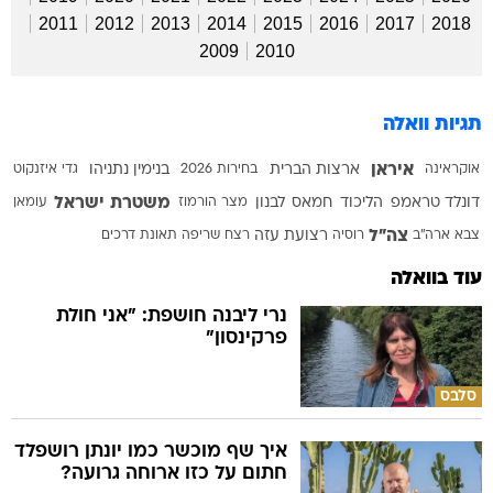
2011
2012
2013
2014
2015
2016
2017
2018
2009
2010
תגיות וואלה
איראן
אוקראינה
ארצות הברית
בחירות 2026
בנימין נתניהו
גדי איזנקוט
משטרת ישראל
דונלד טראמפ
הליכוד
חמאס
לבנון
מצר הורמוז
עומאן
צה"ל
צבא ארה"ב
רוסיה
רצועת עזה
רצח
שריפה
תאונת דרכים
עוד בוואלה
נרי ליבנה חושפת: "אני חולת
פרקינסון"
סלבס
איך שף מוכשר כמו יונתן רושפלד
חתום על כזו ארוחה גרועה?