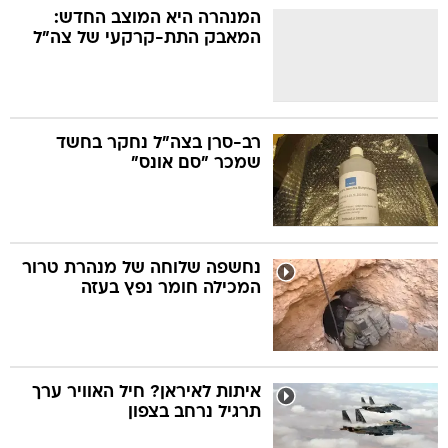
המנהרה היא המוצב החדש:
המאבק התת-קרקעי של צה"ל
רב-סרן בצה"ל נחקר בחשד
שמכר "סם אונס"
נחשפה שלוחה של מנהרת טרור
המכילה חומר נפץ בעזה
איתות לאיראן? חיל האוויר ערך
תרגיל נרחב בצפון