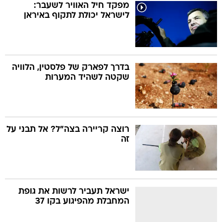
מפקד חיל האוויר לשעבר:
לישראל יכולת לתקוף באיראן
בדרך לפארק של פלסטין, הלוויה
שקטה לשהיד המערות
רוצה קריירה בצה"ל? אל תבני על
זה
ישראל תעביר לרשות את גופת
המחבלת מהפיגוע בקו 37