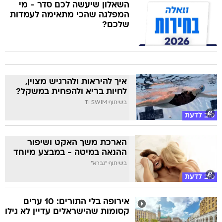
השאלון שיעשה לכם סדר - מי
המפלגה שהכי מתאימה לעמדות
שלכם?
איך להיראות ולהרגיש מצוין,
לחיות בריא ולהפחית במשקל?
בשיתוף TI SWIM
טוב לדעת
הארכת משך האקט ושיפור
ההנאה במיטה - במבצע מיוחד
בשיתוף "גברא"
טוב לדעת
אירופה בלי התורים: 10 ערים
קסומות שהישראלים עדיין לא גילו