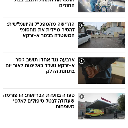
חושף את תמונת המצב בבתי
החולים
הדרישה מהמפכ"ל והיועמ"שית:
להסיר מיידית את מחסומי
המשטרה בג'סר א-זרקא
ארבעה נגד אחד: תושב ג'סר
א-זרקא נשדד באלימות לאור יום
בתחנת הדלק
סערה בוועדת הבריאות: הרפורמה
שעלולה לבטל טיפולים לאלפי
משפחות