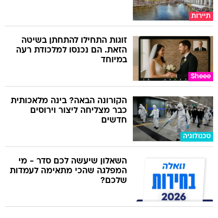
תיירות
זוגות התחילו להתחתן בשיטה
הזאת. הם נכנסו למלכודת רעה
במיוחד
Sheee
הקורונה הבאה? בינה מלאכותית
כבר מצליחה ליצור וירוסים
חדשים
טכנולוגיה
השאלון שיעשה לכם סדר - מי
המפלגה שהכי מתאימה לעמדות
שלכם?