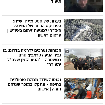
תיעוד
בעלות של 300 מיליון ש"ח:
הפרויקט הרחב של המינהל
האזרחי למניעת זיהום באיו"ש |
פרסום ראשון
הכוחות נערכים לדרמה בדרום: בן
גביר הגיע לטראבין; גורם
במשטרה - "הגיע הזמן שצה"ל
יתעורר"
נכנסו לשדוד מכולת פופולרית
בחיפה - ונתקלו במוכר שנלחם
חזרה | אישום