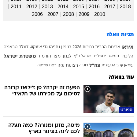
2011
2012
2013
2014
2015
2016
2017
2018
2006
2007
2008
2009
2010
תגיות וואלה
איראן
ארצות הברית
בחירות 2026
בנימין נתניהו
גדי איזנקוט
דונלד טראמפ
משטרת ישראל
הליכוד
חמאס
ירושלים
ישראל כ"ץ
לבנון
מצר הורמוז
צה"ל
עומאן
ערב הסעודית
רוסיה
רצועת עזה
רצח
שריפה
עוד בוואלה
הפעם זה יקרה? סן ז'ילואז קרובה
לסיכום על מכירתו של חלאילי
ספורט
מיטה, מזגן ומנורה? כמה תעלה
לכם לינה בצינור בארץ