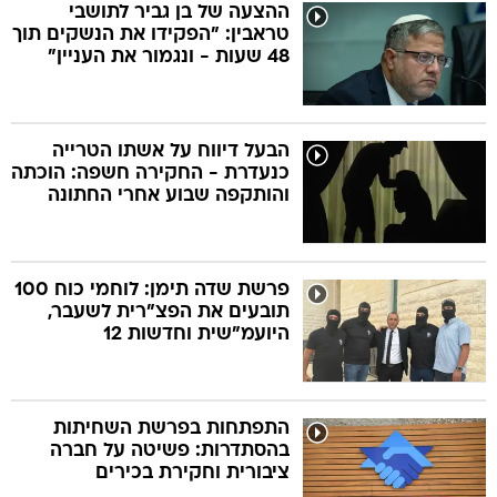
ההצעה של בן גביר לתושבי
טראבין: "הפקידו את הנשקים תוך
48 שעות - ונגמור את העניין"
הבעל דיווח על אשתו הטרייה
כנעדרת - החקירה חשפה: הוכתה
והותקפה שבוע אחרי החתונה
פרשת שדה תימן: לוחמי כוח 100
תובעים את הפצ"רית לשעבר,
היועמ"שית וחדשות 12
התפתחות בפרשת השחיתות
בהסתדרות: פשיטה על חברה
ציבורית וחקירת בכירים