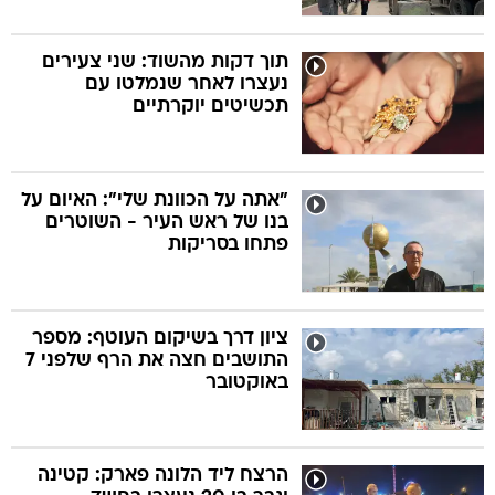
תוך דקות מהשוד: שני צעירים
נעצרו לאחר שנמלטו עם
תכשיטים יוקרתיים
"אתה על הכוונת שלי": האיום על
בנו של ראש העיר - השוטרים
פתחו בסריקות
ציון דרך בשיקום העוטף: מספר
התושבים חצה את הרף שלפני 7
באוקטובר
הרצח ליד הלונה פארק: קטינה