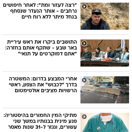
"רצה לעזור ומת": לאחר חיפושים
נרחבים - אותר הנעדר שנסחף
בנחל מיתר ללא רוח חיים
התושבים ביקרו את ראש עיריית
באר שבע - שתקף אותם בחזרה:
"אתם דמוקרטים על תנאי"
אחרי המבצע בדרום: המשטרה
בדרך "לכבוש" את הצפון, ראשי
הרשויות מציבים אולטימטום
מתיקי המין החמורים בהיסטוריה:
פגע מינית בבנותיו במשך שני
עשורים, ונגזר ל-31 שנות מאסר