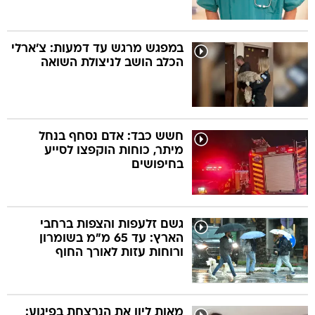
במפגש מרגש עד דמעות: צ'ארלי
הכלב הושב לניצולת השואה
חשש כבד: אדם נסחף בנחל
מיתר, כוחות הוקפצו לסייע
בחיפושים
גשם זלעפות והצפות ברחבי
הארץ: עד 65 מ"מ בשומרון
ורוחות עזות לאורך החוף
מאות ליוו את הנרצחת בפיגוע: