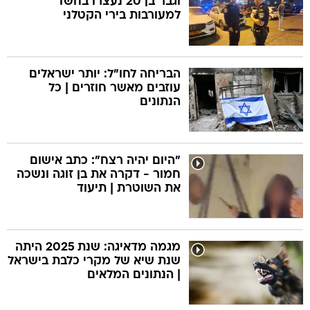
וגבר בן 20 נעצרו בחשד
למעורבות בירי הקטלני
הבריחה לחו"ל: יותר ישראלים
עוזבים מאשר חוזרים | כל
הנתונים
"היום יהיה רצח": כתב אישום
חמור - דקרה את בן זוגה ונשכה
את השוטרת | תיעוד
מגמה מדאיגה: שנת 2025 היתה
שנת שיא של מקרי כלבת בישראל
| הנתונים המלאים