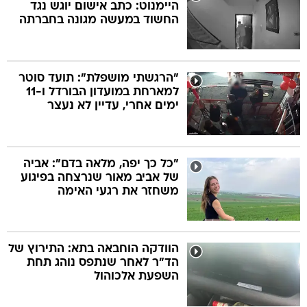
היימנוט: כתב אישום יוגש נגד
החשוד במעשה מגונה בחברתה
"הרגשתי מושפלת": תועד סוטר
למארחת במועדון הבורדל ו-11
ימים אחרי, עדיין לא נעצר
"כל כך יפה, מלאה בדם": אביה
של אביב מאור שנרצחה בפיגוע
משחזר את רגעי האימה
הוודקה הוחבאה בתא: התירוץ של
הד"ר לאחר שנתפס נוהג תחת
השפעת אלכוהול