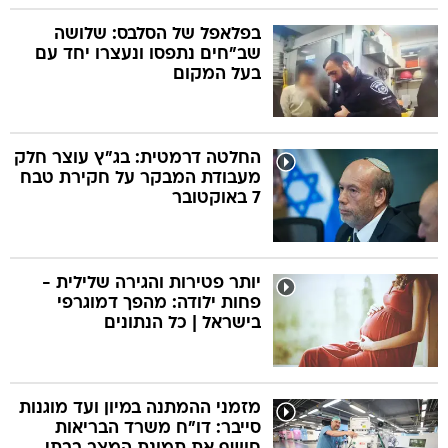
בפלאפל של הסלבס: שלושה
שב"חים נתפסו ונעצרו יחד עם
בעל המקום
החלטה דרמטית: בג"ץ עוצר חלק
מעבודת המבקר על חקירת טבח
7 באוקטובר
יותר פטירות והגירה שלילית -
פחות ילודה: מהפך דמוגרפי
בישראל | כל הנתונים
מזמני ההמתנה במיון ועד מוגנות
סייבר: דו"ח משרד הבריאות