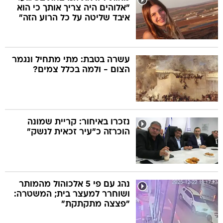
"אלוהים היה צריך אותך כי הוא
איבד שליטה על כל הרוע הזה"
עשרה בטבת: מתי מתחיל ונגמר
הצום - ולמה בכלל צמים?
נזכרו באיחור: קריית שמונה
הוכרזה כ"עיר זכאית לנשק"
נהג עם פי 5 אלכוהול מהמותר
ושוחרר למעצר בית; המשטרה:
"פצצה מתקתקת"