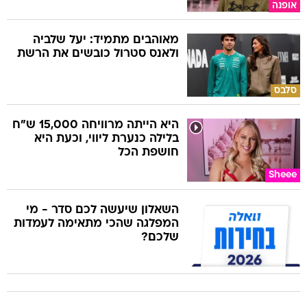
אופנה
מאוהבים מתמיד: יעל שלביה
ולאנס סטרול כובשים את הרשת
סלבס
היא הייתה מרוויחה 15,000 ש"ח
בלילה כנערת ליווי, וכעת היא
חושפת הכל
Sheee
השאלון שיעשה לכם סדר - מי
המפלגה שהכי מתאימה לעמדות
שלכם?