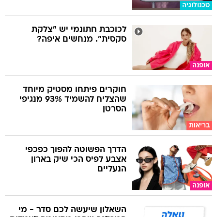
טכנולוגיה
לכוכבת חתונמי יש "צלקת
סקסית". מנחשים איפה?
אופנה
חוקרים פיתחו מסטיק מיוחד
שהצליח להשמיד 93% מנגיפי
הסרטן
בריאות
הדרך הפשוטה להפוך כפכפי
אצבע לפיס הכי שיק בארון
הנעליים
אופנה
השאלון שיעשה לכם סדר - מי