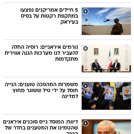
5 חיילים אמריקנים נפצעו
במתקפת רקטות על בסיס
בעיראק
גורמים איראניים: רוסיה החלה
להעביר לנו מערכות הגנה אווירית
מתקדמות
משמרות המהפכה טוענים: הנייה
חוסל על ידי טיל ששוגר מחוץ
למדינה
דיווח: המוסד גייס סוכנים איראנים
שהטמינו את המטענים בחדר של