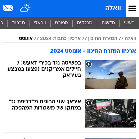
וואלה
ראשי
חדשות
מבזקים
ספורט
ויראלי
תרבות
כס
וואלה
המזרח התיכון
ארכיון כתבות 2024
אוגוסט
ארכיון המזרח התיכון - אוגוסט 2024
בפשיטה נגד בכירי דאעש: 7
חיילים אמריקנים נפצעו במבצע
בעיראק
איראן: שני הרוגים מ"דליפת גז"
במתקן של משמרות המהפכה